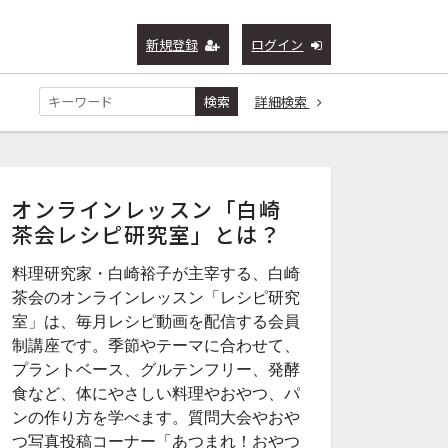
新規登録
ログイン
検索
詳細検索
オンラインレッスン「白崎
茶会レシピ研究室」とは？
料理研究家・白崎裕子が主宰する、白崎
茶会のオンラインレッスン「レシピ研究
室」は、毎月レシピ動画を配信する会員
制講座です。季節やテーマに合わせて、
プラントベース、グルテンフリー、発酵
食など、体にやさしい料理やおやつ、パ
ンの作り方を学べます。質問大会やおや
つ写真投稿コーナー「あつまれ！おやつ