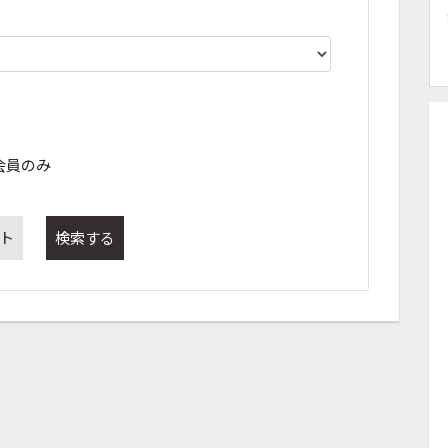
会員のみ
ト
検索する