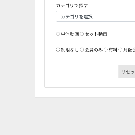
カテゴリで探す
単体動画
セット動画
制限なし
会員のみ
有料
月額
リセッ