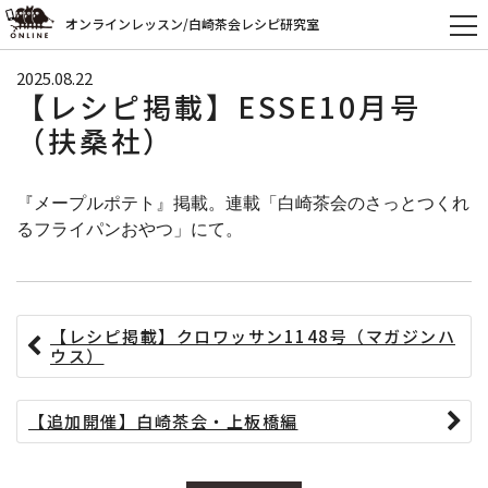
オンラインレッスン/白崎茶会レシピ研究室
2025.08.22
【レシピ掲載】ESSE10月号
（扶桑社）
『メープルポテト』掲載。連載「白崎茶会のさっとつくれ
るフライパンおやつ」にて。
【レシピ掲載】クロワッサン1148号（マガジンハ
ウス）
【追加開催】白崎茶会・上板橋編