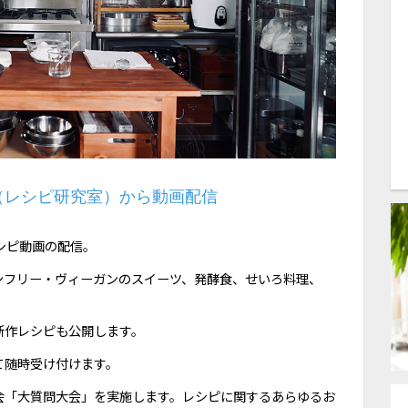
（レシピ研究室）から動画配信
シピ動画の配信。
ンフリー・ヴィーガンのスイーツ、発酵食、せいろ料理、
新作レシピも公開します。
て随時受け付けます。
会「大質問大会」を実施します。レシピに関するあらゆるお