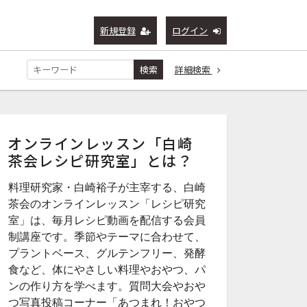
新規登録
ログイン
検索
詳細検索
オンラインレッスン「白崎
茶会レシピ研究室」とは？
料理研究家・白崎裕子が主宰する、白崎
茶会のオンラインレッスン「レシピ研究
室」は、毎月レシピ動画を配信する会員
制講座です。季節やテーマに合わせて、
プラントベース、グルテンフリー、発酵
食など、体にやさしい料理やおやつ、パ
ンの作り方を学べます。質問大会やおや
つ写真投稿コーナー「あつまれ！おやつ