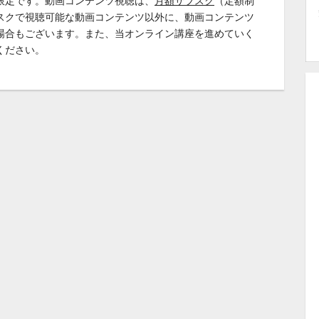
限定です。動画コンテンツ視聴は、
月額サブスク
（定額制
スクで視聴可能な動画コンテンツ以外に、動画コンテンツ
場合もございます。また、当オンライン講座を進めていく
ください。