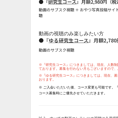
●『
研究生コース
』月額2,980円（
動画のサブスク視聴 ＋ おやつ写真投稿サ
聴
動画の視聴のみ楽しみたい方
●『
ゆる研究生コース
』月額2,78
動画のサブスク視聴
※『
研究生コース』につきましては、現在、人数制
ております。
募集を行わない月もございますので、
※『ゆる研究生コース』につきましては、現在、募
おります。
※ ご入会いただいた後、コース変更も可能です。
コース募集時にご優先させていただきます。