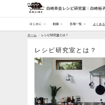
白崎茶会レシピ研究室｜白崎裕
はじめに
動画
各種一覧
よくある
ホーム
レシピ研究室とは？
レシピ研究室とは？