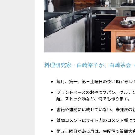
料理研究家・白崎裕子が、白崎茶会
毎月、第一、第三土曜日の夜21時からレ
プラントベースのおやつやパン、グルテ
麺、ストック類など、何でも作ります。
書籍や雑誌には載せていない、未発表の
質問コメントはサイト内のコメント欄に
第５土曜日がある月は、生配信で質問大