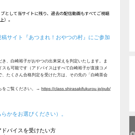
イブとして当サイトに残り、過去の配信動画もすべてご視聴
以上）。
投稿サイト『あつまれ！おやつの村』にご参加
だき、白崎裕子がおやつの出来栄えを判定いたします。ま
イスも可能です（アドバイスはすべて白崎裕子が直接コメ
で、たくさん合格判定を受けた方は、その先の「白崎茶会
。
らをご覧ください。→
https://class.shirasakifukurou.jp/pub/
ちらかをお選びください）。
アドバイスを受けたい方