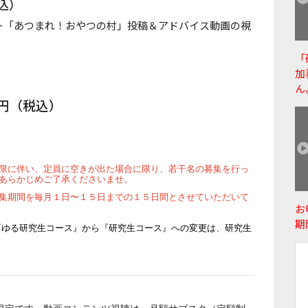
税込）
イト「あつまれ！おやつの村」投稿＆アドバイス動画の視
「
加
ん
0円（税込）
限に伴い、定員に空きが出た場合に限り、若干名の募集を行っ
あらかじめご了承くださいませ。
集期間を毎月１日〜１５日までの１５日間とさせていただいて
お
期
『ゆる研究生コース』から『研究生コース』への変更は、研究生