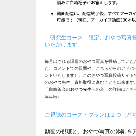
悩みに白崎裕子がお答えします。
動画配信は、配信終了後、すべてアーカ
可能です（現在、アーカイブ動画330本
「研究生コース」限定、おやつ写真
いただけます。
毎月出される課題のおやつ写真を投稿していた
た、コメントでの質問や、こちらからのアドバ
ントいたします）。このおやつ写真投稿サイト
のおやつ先生」資格取得に進むことも出来ます
「白崎茶会のおやつ先生への道」の詳細はこち
teacher
ご視聴のコース・プランは２つ（ど
動画の視聴と、おやつ写真の添削＆