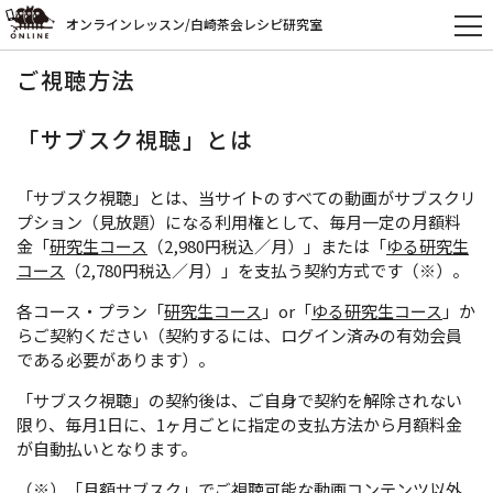
オンラインレッスン/白崎茶会レシピ研究室
ご視聴方法
「サブスク視聴」とは
「サブスク視聴」とは、当サイトのすべての動画がサブスクリ
プション（見放題）になる利用権として、毎月一定の月額料
金「
研究生コース
（2,980円税込／月）」または「
ゆる研究生
コース
（2,780円税込／月）」を支払う契約方式です（※）。
各コース・プラン「
研究生コース
」or「
ゆる研究生コース
」か
らご契約ください（契約するには、ログイン済みの有効会員
である必要があります）。
「サブスク視聴」の契約後は、ご自身で契約を解除されない
限り、毎月1日に、1ヶ月ごとに指定の支払方法から月額料金
が自動払いとなります。
（※）「月額サブスク」でご視聴可能な動画コンテンツ以外