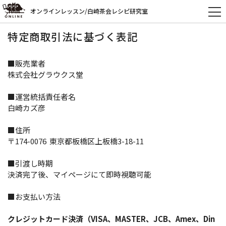
オンラインレッスン/白崎茶会レシピ研究室
特定商取引法に基づく表記
■販売業者
株式会社グラウクス堂
■運営統括責任者名
白崎カズ彦
■住所
〒174-0076 東京都板橋区上板橋3-18-11
■引渡し時期
決済完了後、マイページにて即時視聴可能
■お支払い方法
クレジットカード決済（VISA、MASTER、JCB、Amex、Din