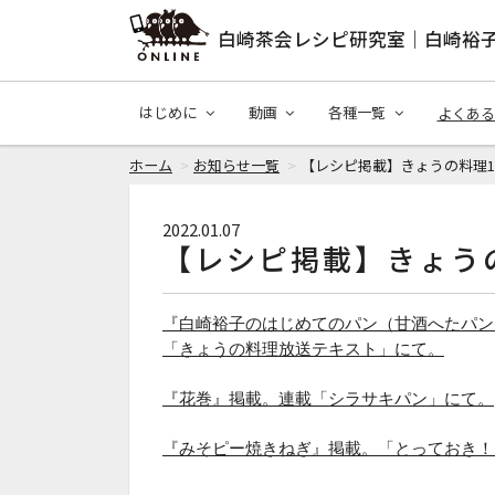
白崎茶会レシピ研究室｜白崎裕
はじめに
動画
各種一覧
よくある
ホーム
お知らせ一覧
【レシピ掲載】きょうの料理1
2022.01.07
【レシピ掲載】きょう
『白崎裕子のはじめてのパン（甘酒へたパン
「きょうの料理放送テキスト」にて。
『花巻』掲載。連載「シラサキパン」にて。
『みそピー焼きねぎ』掲載。「とっておき！