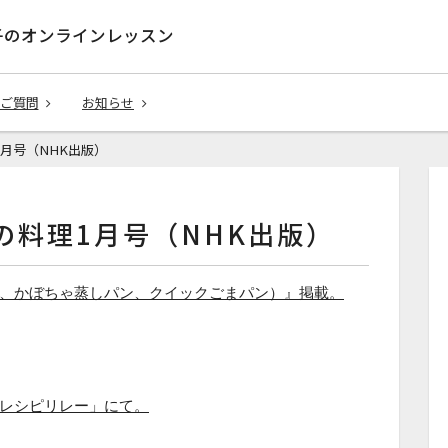
子のオンラインレッスン
ご質問
お知らせ
月号（NHK出版）
の料理1月号（NHK出版）
、かぼちゃ蒸しパン、クイックごまパン）』掲載。
レシピリレー」にて。