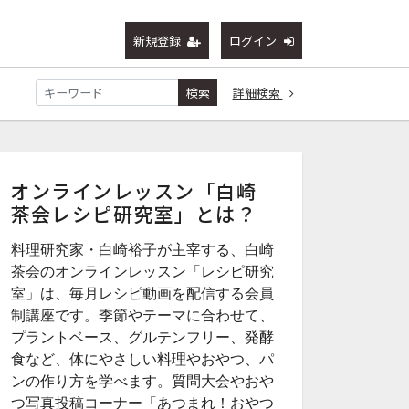
新規登録
ログイン
検索
詳細検索
オンラインレッスン「白崎
茶会レシピ研究室」とは？
料理研究家・白崎裕子が主宰する、白崎
茶会のオンラインレッスン「レシピ研究
室」は、毎月レシピ動画を配信する会員
制講座です。季節やテーマに合わせて、
プラントベース、グルテンフリー、発酵
食など、体にやさしい料理やおやつ、パ
ンの作り方を学べます。質問大会やおや
つ写真投稿コーナー「あつまれ！おやつ