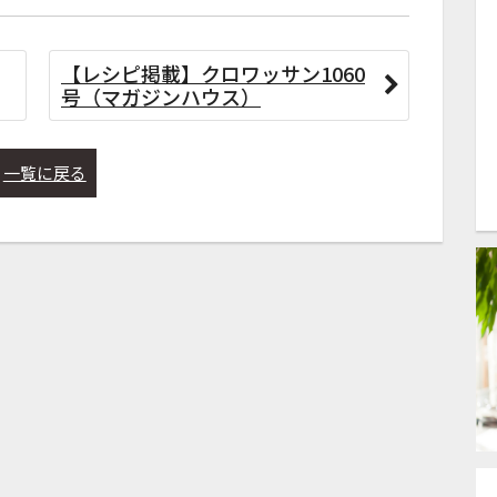
【レシピ掲載】クロワッサン1060
号（マガジンハウス）
一覧に戻る