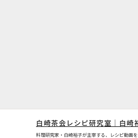
白崎茶会レシピ研究室｜白崎
料理研究家・白崎裕子が主宰する、レシピ動画を