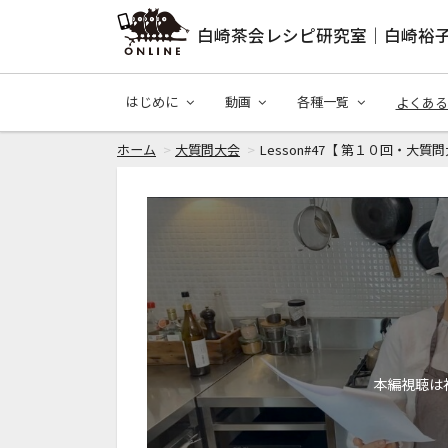
白崎茶会レシピ研究室｜白崎裕
はじめに
動画
各種一覧
よくある
ホーム
大質問大会
Lesson#47【 第１０回・大質問
本編視聴は