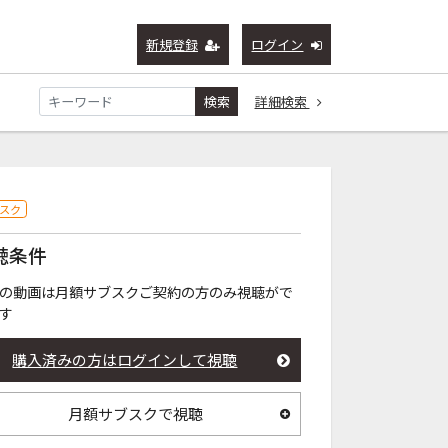
新規登録
ログイン
検索
詳細検索
スク
聴条件
の動画は月額サブスクご契約の方のみ視聴がで
す
購入済みの方はログインして視聴
月額サブスクで視聴