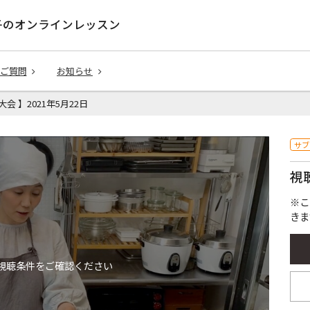
子のオンラインレッスン
ご質問
お知らせ
大会 】2021年5月22日
サブ
視
※こ
きま
視聴条件をご確認ください