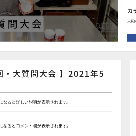
カ
大質
０回・大質問大会 】2021年5
になると詳しい説明が表示されます。
になるとコメント欄が表示されます。