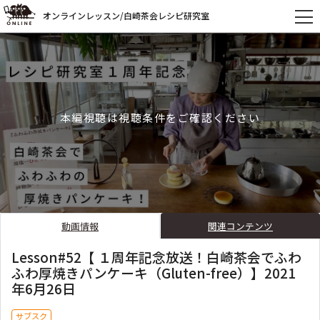
オンラインレッスン/白崎茶会レシピ研究室
本編視聴は視聴条件をご確認ください
動画情報
関連コンテンツ
Lesson#52【 １周年記念放送！白崎茶会でふわ
ふわ厚焼きパンケーキ（Gluten-free）】2021
年6月26日
サブスク