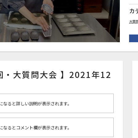
カ
大質
５回・大質問大会 】2021年12
になると詳しい説明が表示されます。
になるとコメント欄が表示されます。