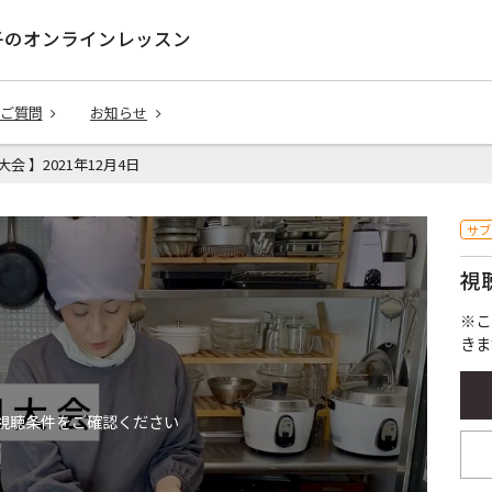
子のオンラインレッスン
ご質問
お知らせ
大会 】2021年12月4日
サブ
視
※こ
きま
視聴条件をご確認ください