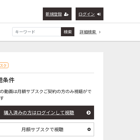
新規登録
ログイン
検索
詳細検索
スク
聴条件
の動画は月額サブスクご契約の方のみ視聴がで
す
購入済みの方はログインして視聴
月額サブスクで視聴