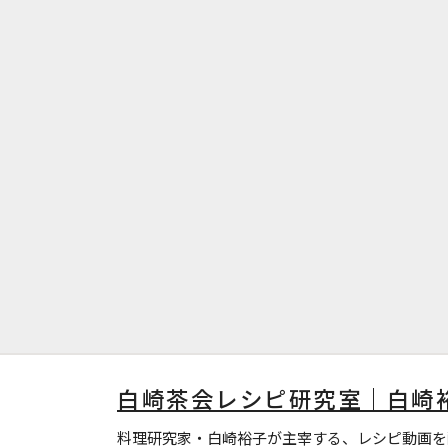
白崎茶会レシピ研究室｜白崎
料理研究家・白崎裕子が主宰する、レシピ動画を