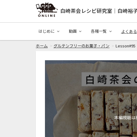
白崎茶会レシピ研究室｜白崎裕
はじめに
動画
各種一覧
よくある
ホーム
グルテンフリーのお菓子・パン
Lesson#9
本編視聴は