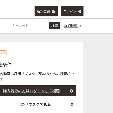
新規登録
ログイン
検索
詳細検索
スク
聴条件
の動画は月額サブスクご契約の方のみ視聴がで
す
購入済みの方はログインして視聴
月額サブスクで視聴