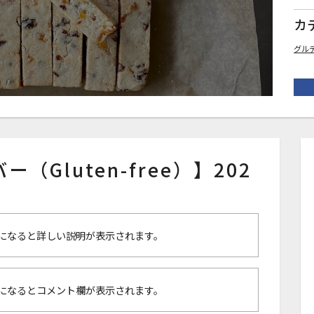
カ
グル
ー（Gluten-free）】202
になると詳しい説明が表示されます。
になるとコメント欄が表示されます。