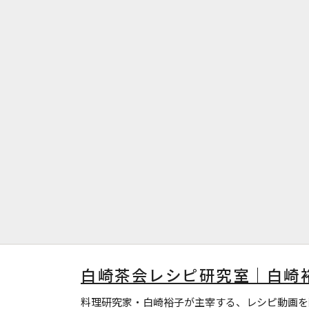
白崎茶会レシピ研究室｜白崎
料理研究家・白崎裕子が主宰する、レシピ動画を