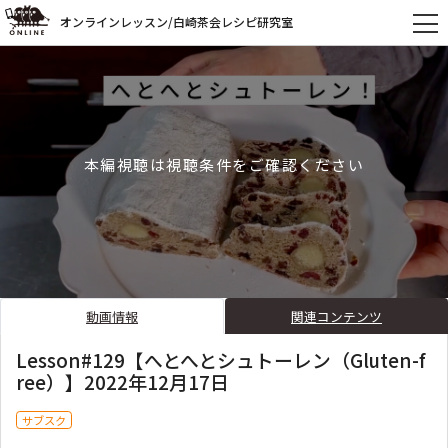
オンラインレッスン/白崎茶会レシピ研究室
本編視聴は視聴条件をご確認ください
動画情報
関連コンテンツ
Lesson#129【へとへとシュトーレン（Gluten-f
ree）】2022年12月17日
サブスク