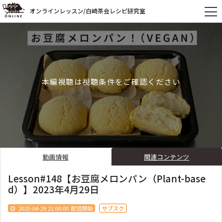
オンラインレッスン/白崎茶会レシピ研究室
本編視聴は視聴条件をご確認ください
動画情報
関連コンテンツ
Lesson#148【お豆腐メロンパン（Plant-base
d）】2023年4月29日
2023-04-29 21:00:00
配信開始
サブスク