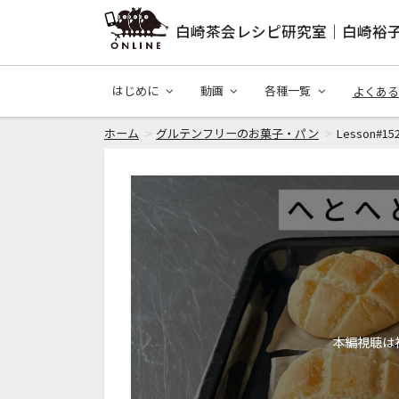
白崎茶会レシピ研究室｜白崎裕
はじめに
動画
各種一覧
よくある
ホーム
グルテンフリーのお菓子・パン
Lesson#
本編視聴は