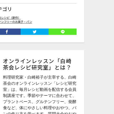
テゴリ
表レシピ（新作）
テンフリーのお菓子・パン
オンラインレッスン「白崎
茶会レシピ研究室」とは？
料理研究家・白崎裕子が主宰する、白崎
茶会のオンラインレッスン「レシピ研究
室」は、毎月レシピ動画を配信する会員
制講座です。季節やテーマに合わせて、
プラントベース、グルテンフリー、発酵
食など、体にやさしい料理やおやつ、パ
ンの作り方を学べます。質問大会やおや