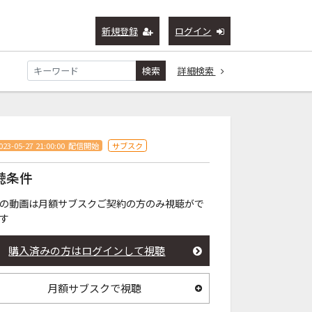
新規登録
ログイン
検索
詳細検索
023-05-27 21:00:00
配信開始
サブスク
聴条件
の動画は月額サブスクご契約の方のみ視聴がで
す
購入済みの方はログインして視聴
月額サブスクで視聴