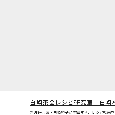
白崎茶会レシピ研究室｜白崎
料理研究家・白崎裕子が主宰する、レシピ動画を