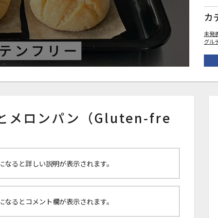
カ
未発
グル
とメロンパン（Gluten-fre
になると詳しい説明が表示されます。
になるとコメント欄が表示されます。