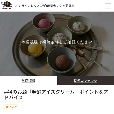
オンラインレッスン/白崎茶会レシピ研究室
本編視聴は視聴条件をご確認ください
動画情報
関連コンテンツ
#44のお題「発酵アイスクリーム」ポイント＆ア
ドバイス
サブスク