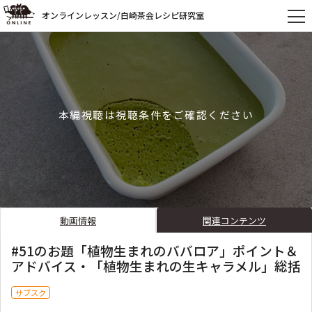
オンラインレッスン/白崎茶会レシピ研究室
本編視聴は視聴条件をご確認ください
動画情報
関連コンテンツ
#51のお題「植物生まれのババロア」ポイント＆
アドバイス・「植物生まれの生キャラメル」総括
サブスク