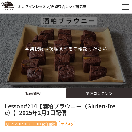
オンラインレッスン/白崎茶会レシピ研究室
本編視聴は視聴条件をご確認ください
動画情報
関連コンテンツ
Lesson#214【酒粕ブラウニー（Gluten-fre
e）】2025年2月1日配信
2025-02-01 21:00:00
配信開始
サブスク