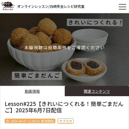
オンラインレッスン/白崎茶会レシピ研究室
本編視聴は視聴条件をご確認ください
動画情報
関連コンテンツ
Lesson#225【きれいにつくれる！簡単ごまだん
ご】2025年6月7日配信
2025-06-07 21:00:00
配信開始
サブスク