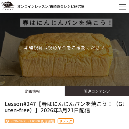
オンラインレッスン/白崎茶会レシピ研究室
本編視聴は視聴条件をご確認ください
動画情報
関連コンテンツ
Lesson#247【春はにんじんパンを焼こう！（Gl
uten-free）】2026年3月21日配信
2026-03-21 21:00:00
配信開始
サブスク