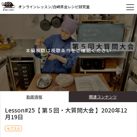
オンラインレッスン/白崎茶会レシピ研究室
本編視聴は視聴条件をご確認ください
動画情報
関連コンテンツ
Lesson#25【 第５回・大質問大会 】2020年12
月19日
サブスク