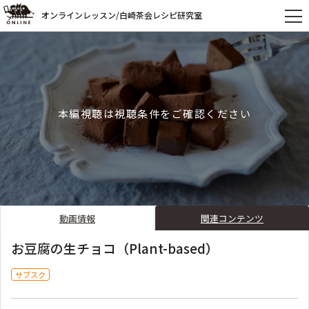
オンラインレッスン/白崎茶会レシピ研究室
本編視聴は視聴条件をご確認ください
動画情報
関連コンテンツ
お豆腐の生チョコ（Plant-based）
サブスク