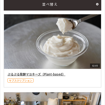
並べ替え
02:05
ぷるぷる発酵マヨネーズ（Plant-based）
サブスクリプション