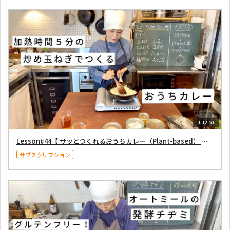
1:12:50
Lesson#44【 サッとつくれるおうちカレー（Plant-based） 】2021年5月1日
サブスクリプション