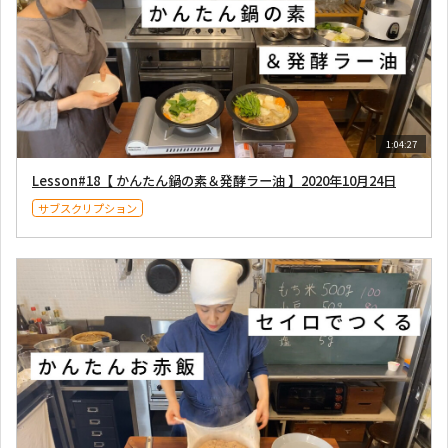
1:04:27
Lesson#18【 かんたん鍋の素＆発酵ラー油 】2020年10月24日
サブスクリプション