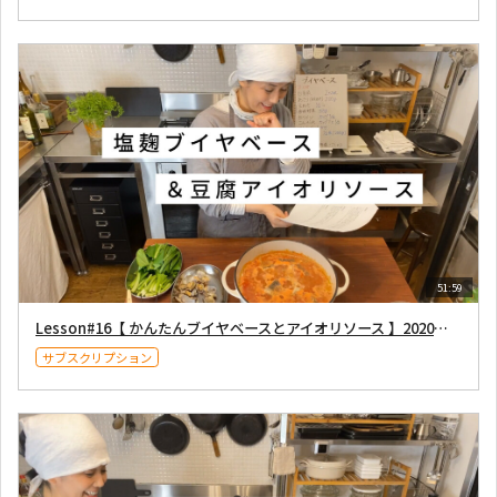
51:59
Lesson#16【 かんたんブイヤベースとアイオリソース 】2020年 10月10日
サブスクリプション