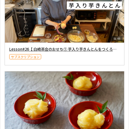
53:45
Lesson#26【 白崎茶会のおせち① 芋入り芋きんとんをつくろう！ 】2020年12月26日配信
サブスクリプション