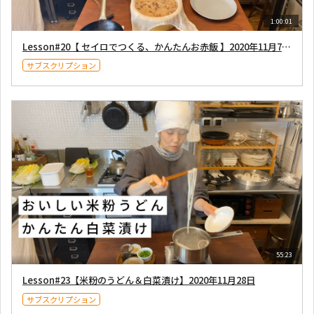
1:00:01
Lesson#20【 セイロでつくる、かんたんお赤飯 】2020年11月7日配信
サブスクリプション
55:23
Lesson#23【米粉のうどん＆白菜漬け】2020年11月28日
サブスクリプション