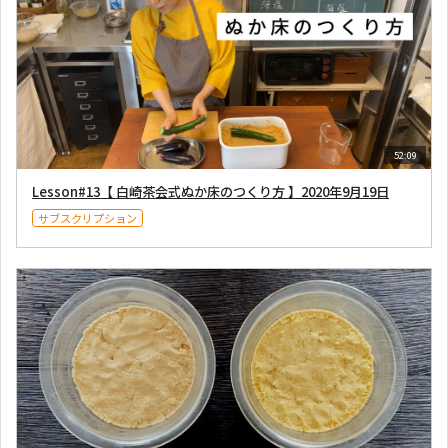
52:09
Lesson#13【 白崎茶会式ぬか床のつくり方 】2020年9月19日
サブスクリプション