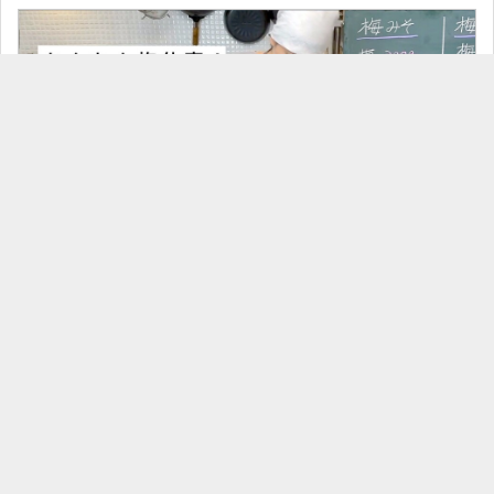
1:04:22
Lesson#51【 かんたん梅仕事 】2021年6月19日
サブスクリプション