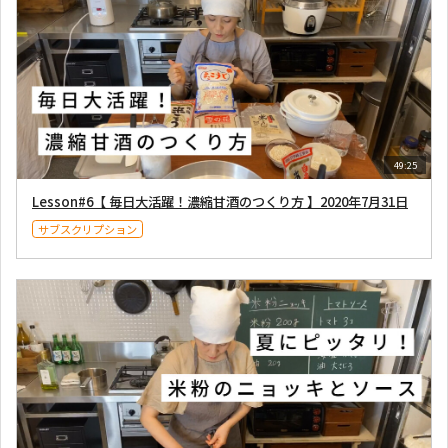
49:25
Lesson#6【 毎日大活躍！濃縮甘酒のつくり方 】2020年7月31日
サブスクリプション