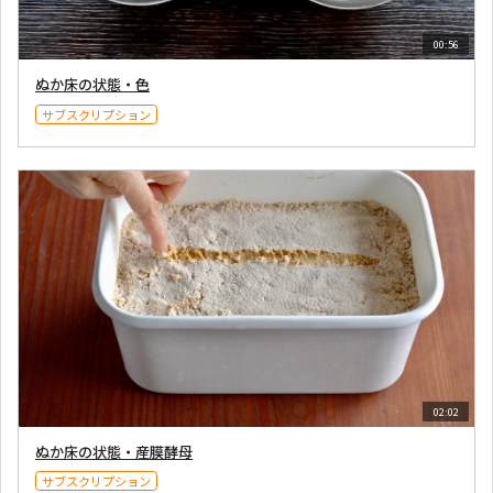
00:56
ぬか床の状態・色
サブスクリプション
02:02
ぬか床の状態・産膜酵母
サブスクリプション