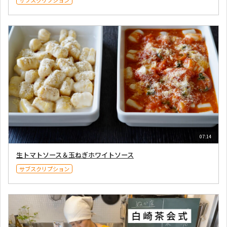
07:14
生トマトソース＆玉ねぎホワイトソース
サブスクリプション