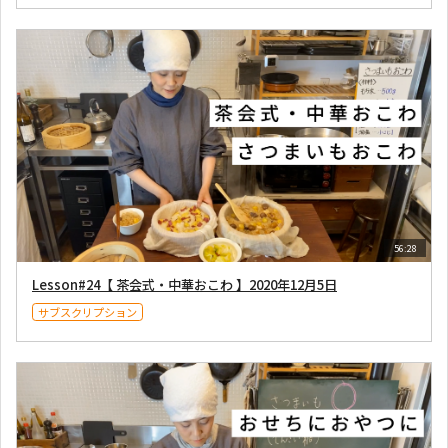
56:28
Lesson#24【 茶会式・中華おこわ 】2020年12月5日
サブスクリプション