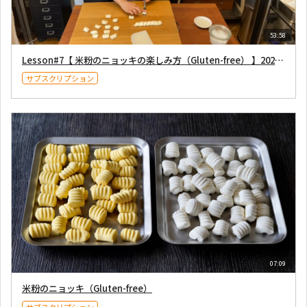
53:58
Lesson#7【 米粉のニョッキの楽しみ方（Gluten-free） 】2020年8月7日
サブスクリプション
07:09
米粉のニョッキ（Gluten-free）
サブスクリプション