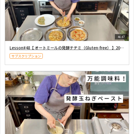
46:47
Lesson#48【 オートミールの発酵チヂミ（Gluten-free） 】2021年5月29日
サブスクリプション