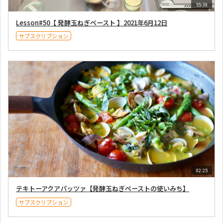
55:39
Lesson#50【 発酵玉ねぎペースト 】2021年6月12日
サブスクリプション
02:25
テキトーアクアパッツァ【発酵玉ねぎペーストの使いみち】
サブスクリプション