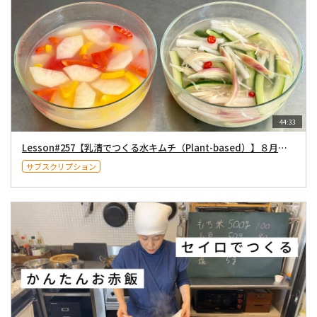
44:33
Lesson#257【乳清でつくる水キムチ（Plant-based）】８月１日（土）２１時〜配信
サブスクリプション