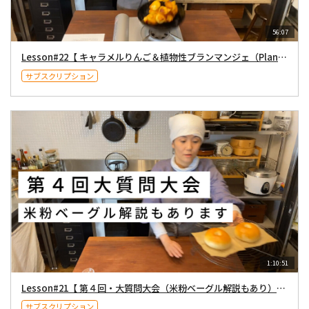
56:07
Lesson#22【 キャラメルりんご＆植物性ブランマンジェ（Plant-based） 】2020年11月21日
サブスクリプション
1:10:51
Lesson#21【 第４回・大質問大会（米粉ベーグル解説もあり）】2020年11月14日
サブスクリプション