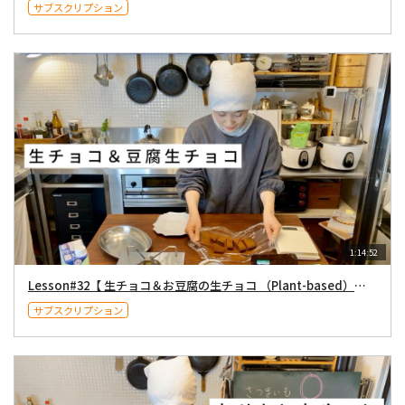
サブスクリプション
1:14:52
Lesson#32【 生チョコ＆お豆腐の生チョコ （Plant-based）】2021年2月6日
サブスクリプション