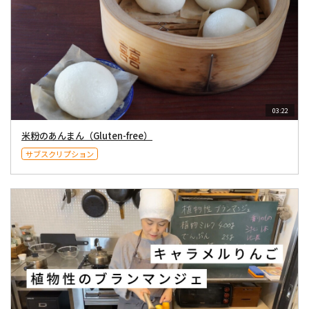
03:22
米粉のあんまん（Gluten-free）
サブスクリプション