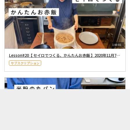
1:00:01
Lesson#20【 セイロでつくる、かんたんお赤飯 】2020年11月7日配信
サブスクリプション