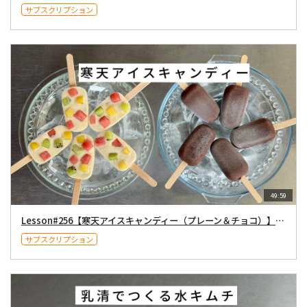
サブスクリプション
49:59
Lesson#256【寒天アイスキャンディー（プレーン＆チョコ）】７月１８日（土）２１時〜配信
サブスクリプション