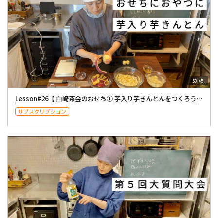
53:45
Lesson#26【 白崎茶会のおせち① 芋入り芋きんとんをつくろう！ 】2020年12月26日配信
サブスクリプション