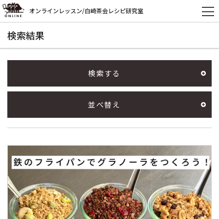
オンラインレッスン/白崎茶会レシピ研究室
検索結果
検索する
並べ替え