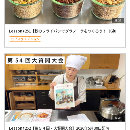
38:27
Lesson#251【鉄のフライパンでグラノーラをつくろう！（Gluten-free）】2026年5月16日配信
サブスクリプション
43:24
Lesson#252【第５４回・大質問大会】2026年5月30日配信