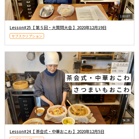
1:03:07
Lesson#25【 第５回・大質問大会 】2020年12月19日
サブスクリプション
56:28
Lesson#24【 茶会式・中華おこわ 】2020年12月5日