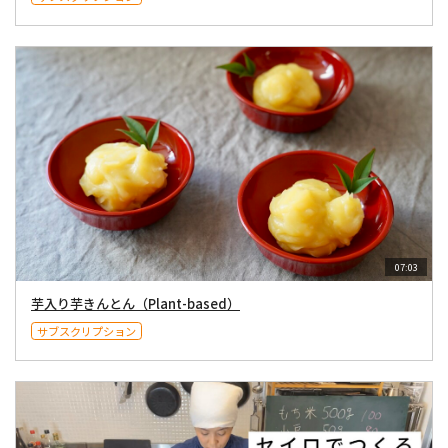
07:03
芋入り芋きんとん（Plant-based）
サブスクリプション