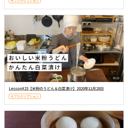
サブスクリプション
55:23
Lesson#23【米粉のうどん＆白菜漬け】2020年11月28日
サブスクリプション