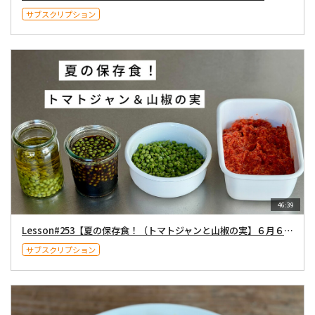
サブスクリプション
46:39
Lesson#253【夏の保存食！（トマトジャンと山椒の実】６月６日（土）２１時〜配信
サブスクリプション