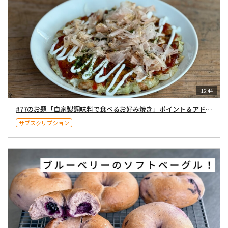
16:44
#77のお題「自家製調味料で食べるお好み焼き」ポイント＆アドバイス・地粉のまぜまぜパン＆米粉のふわもこパン総括
サブスクリプション