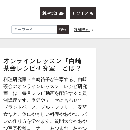
新規登録
ログイン
検索
詳細検索
オンラインレッスン「白崎
茶会レシピ研究室」とは？
料理研究家・白崎裕子が主宰する、白崎
茶会のオンラインレッスン「レシピ研究
室」は、毎月レシピ動画を配信する会員
制講座です。季節やテーマに合わせて、
プラントベース、グルテンフリー、発酵
食など、体にやさしい料理やおやつ、パ
ンの作り方を学べます。質問大会やおや
つ写真投稿コーナー「あつまれ！おやつ