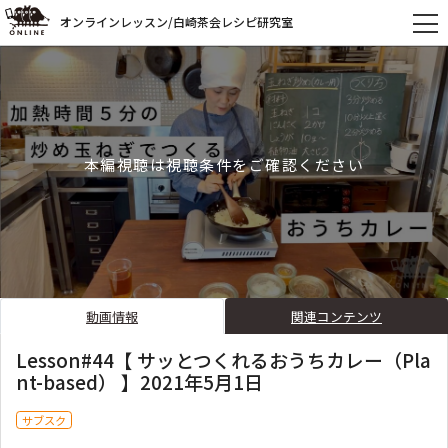
オンラインレッスン/白崎茶会レシピ研究室
本編視聴は視聴条件をご確認ください
動画情報
関連コンテンツ
Lesson#44【 サッとつくれるおうちカレー（Pla
nt-based） 】2021年5月1日
サブスク