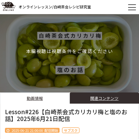
オンラインレッスン/白崎茶会レシピ研究室
本編視聴は視聴条件をご確認ください
動画情報
関連コンテンツ
Lesson#226【白崎茶会式カリカリ梅と塩のお
話】2025年6月21日配信
2025-06-21 21:00:00
配信開始
サブスク