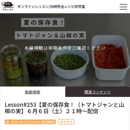
オンラインレッスン/白崎茶会レシピ研究室
本編視聴は視聴条件をご確認ください
動画情報
関連コンテンツ
Lesson#253【夏の保存食！（トマトジャンと山
椒の実】６月６日（土）２１時〜配信
2026-06-06 21:00:00
配信開始
サブスク