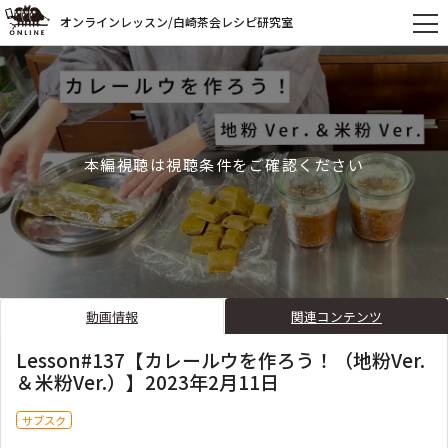
オンラインレッスン/白崎茶会レシピ研究室
本編視聴は視聴条件をご確認ください
動画情報
関連コンテンツ
Lesson#137【カレールウを作ろう！（地粉Ver.
＆米粉Ver.）】2023年2月11日
サブスク