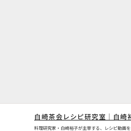
白崎茶会レシピ研究室｜白崎
料理研究家・白崎裕子が主宰する、レシピ動画を