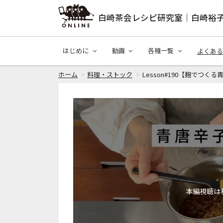
白崎茶会レシピ研究室｜白崎裕
はじめに
動画
各種一覧
よくある
ホーム
料理・ストック
Lesson#190【麹でつく
本編視聴は