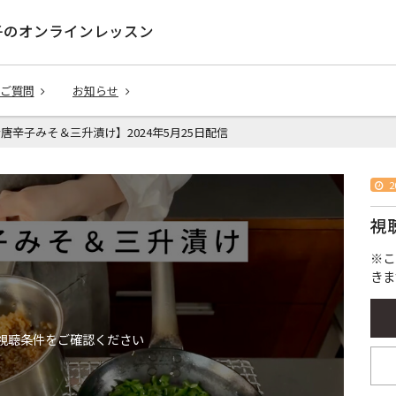
子のオンラインレッスン
ご質問
お知らせ
る青唐辛子みそ＆三升漬け】2024年5月25日配信
2
視
※こ
きま
視聴条件をご確認ください