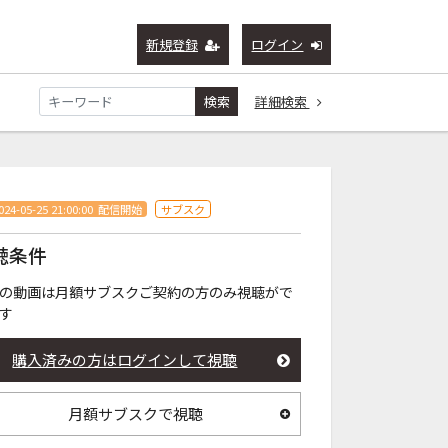
新規登録
ログイン
検索
詳細検索
024-05-25 21:00:00
配信開始
サブスク
聴条件
の動画は月額サブスクご契約の方のみ視聴がで
す
購入済みの方はログインして視聴
月額サブスクで視聴