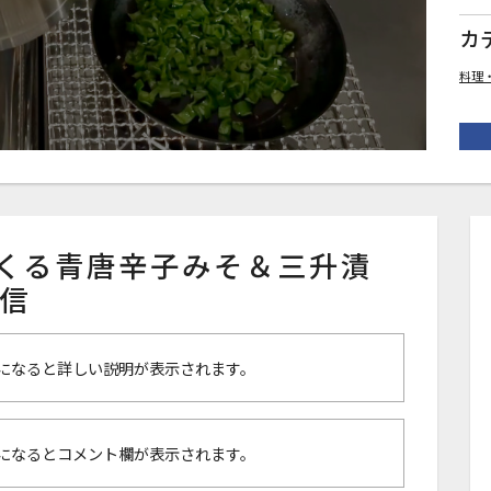
カ
料理
でつくる青唐辛子みそ＆三升漬
配信
になると詳しい説明が表示されます。
になるとコメント欄が表示されます。