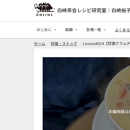
白崎茶会レシピ研究室｜白崎裕
はじめに
動画
各種一覧
よくある
ホーム
料理・ストック
Lesson#219【甘酒クラム
本編視聴は