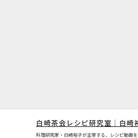
白崎茶会レシピ研究室｜白崎
料理研究家・白崎裕子が主宰する、レシピ動画を