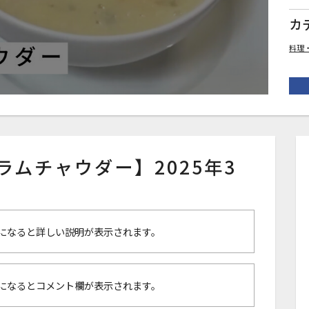
カ
料理
クラムチャウダー】2025年3
になると詳しい説明が表示されます。
になるとコメント欄が表示されます。