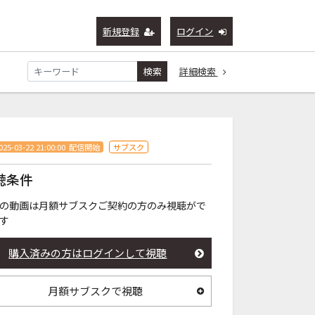
新規登録
ログイン
検索
詳細検索
025-03-22 21:00:00
配信開始
サブスク
聴条件
の動画は月額サブスクご契約の方のみ視聴がで
す
購入済みの方はログインして視聴
月額サブスクで視聴