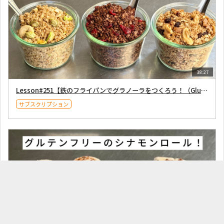
38:27
Lesson#251【鉄のフライパンでグラノーラをつくろう！（Gluten-free）】2026年5月16日配信
サブスクリプション