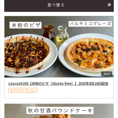
並べ替え
58:06
Lesson#230【米粉のピザ（Gluten-free）】2025年8月16日配信
サブスクリプション