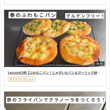
45:40
Lesson#249【ふわもこパン！じゃがいもパン＆ガーリック枝豆チーズパン（Gluten-free）】2026年4月18日配信
サブスクリプション