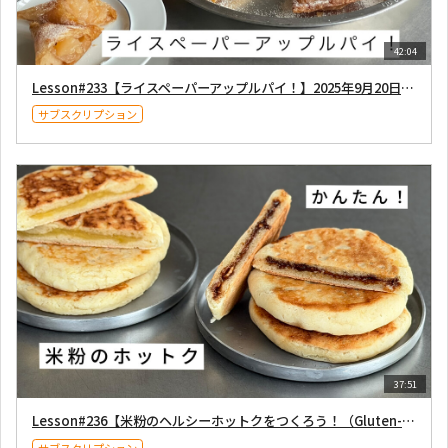
42:04
Lesson#233【ライスペーパーアップルパイ！】2025年9月20日配信
サブスクリプション
37:51
Lesson#236【米粉のヘルシーホットクをつくろう！（Gluten-free）】2025年11月1日配信
サブスクリプション