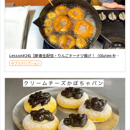
39:48
Lesson#241【新春生配信・りんごドーナツ揚げ！（Gluten-free）】2026年1月3日配信
サブスクリプション