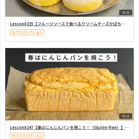
52:52
Lesson#235【フルーツソースで食べるクリームチーズかぼちゃパン（Gluten-free）】2025年10月18日配信
サブスクリプション
42:31
Lesson#247【春はにんじんパンを焼こう！（Gluten-free）】2026年3月21日配信
サブスクリプション